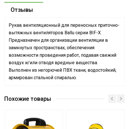
Отзывы
Рукав вентиляционный для переносных приточно-
вытяжных вентиляторов Ballu серии BIF-X.
Предназначен для организации вентиляции в
замкнутых пространствах, обеспечения
возможности проведения работ, подавая свежий
воздух и/или отводя вредные вещества.
Выполнен из негорючей ПВХ ткани, водостойкий,
армирован стальной спиралью.
Вес товара с упаковкой
5.8
(брутто)
Похожие товары
Высота упаковки товара
22
Глубина упаковки
34
товара