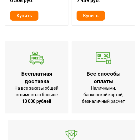
6 508 руб.
7 439 руб.
Материал
ПВХ
Страна производства
КНР
Бесплатная
Все способы
доставка
оплаты
На все заказы общей
Наличными,
стоимостью больше
банковской картой,
10 000 рублей
безналичный расчет