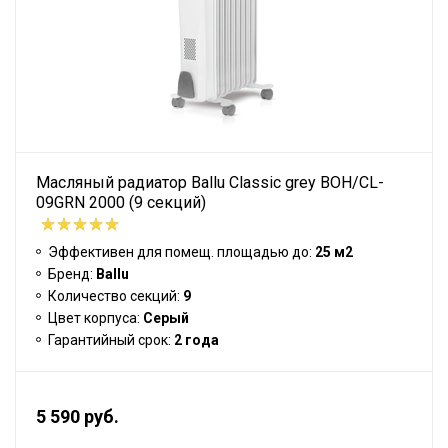
Масляный радиатор Ballu Classic grey BOH/CL-
09GRN 2000 (9 секций)
Эффективен для помещ. площадью до:
25 м2
Бренд:
Ballu
Количество секций:
9
Цвет корпуса:
Серый
Гарантийный срок:
2 года
5 590 руб.