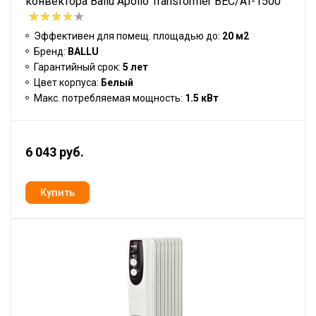
конвектора Ballu Apollo Transformer BEC/AT-1500
Эффективен для помещ. площадью до:
20 м2
Бренд:
BALLU
Гарантийный срок:
5 лет
Цвет корпуса:
Белый
Макс. потребляемая мощность:
1.5 кВт
6 043 руб.