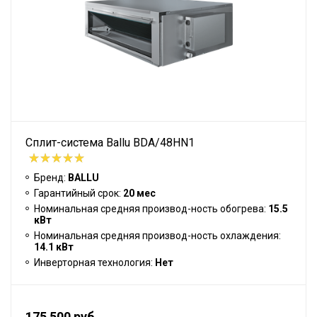
Сплит-система Ballu BDA/48HN1
Бренд:
BALLU
Гарантийный срок:
20 мес
Номинальная средняя производ-ность обогрева:
15.5
кВт
Номинальная средняя производ-ность охлаждения:
14.1 кВт
Инверторная технология:
Нет
175 500 руб.