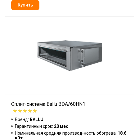
Сплит-система Ballu BDA/60HN1
Бренд:
BALLU
Гарантийный срок:
20 мес
Номинальная средняя производ-ность обогрева:
18.6
кВт