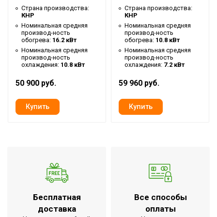
Глубина товара
Страна производства:
Страна производства:
0.835 м
КНР
КНР
Ширина товара
0.835 м
Номинальная средняя
Номинальная средняя
производ-ность
производ-ность
обогрева:
16.2 кВт
обогрева:
10.8 кВт
Номинальная средняя
Номинальная средняя
производ-ность
производ-ность
охлаждения:
10.8 кВт
охлаждения:
7.2 кВт
50 900 руб.
59 960 руб.
Бесплатная
Все способы
доставка
оплаты