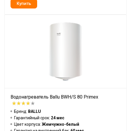
Водонагреватель Ballu BWH/S 80 Primex
Бренд:
BALLU
Гарантийный срок:
24 мес
Цвет корпуса:
Жемчужно-белый
Гарантия на внутренний бак:
60 мес