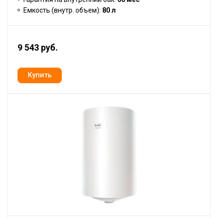
Емкость (внутр. объем):
80 л
9 543 руб.