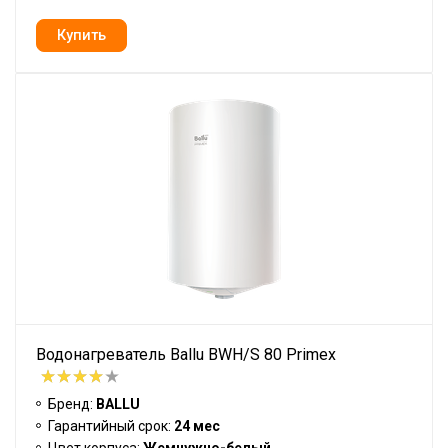
Водонагреватель Ballu BWH/S 80 Primex
Бренд:
BALLU
Гарантийный срок:
24 мес
Цвет корпуса:
Жемчужно-белый