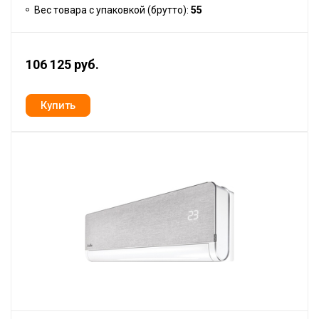
Вес товара с упаковкой (брутто):
55
106 125 руб.