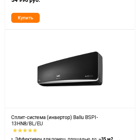
Сплит-система (инвертор) Ballu BSPI-
13HN8/BL/EU
Эффективен для помещ. площадью до:
~35 м2