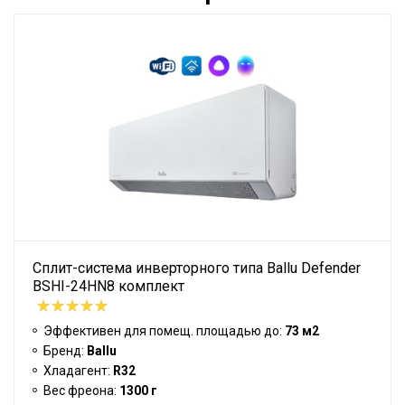
Сплит-система инверторного типа Ballu Defender
BSHI-24HN8 комплект
Эффективен для помещ. площадью до:
73 м2
Бренд:
Ballu
Хладагент:
R32
Вес фреона:
1300 г