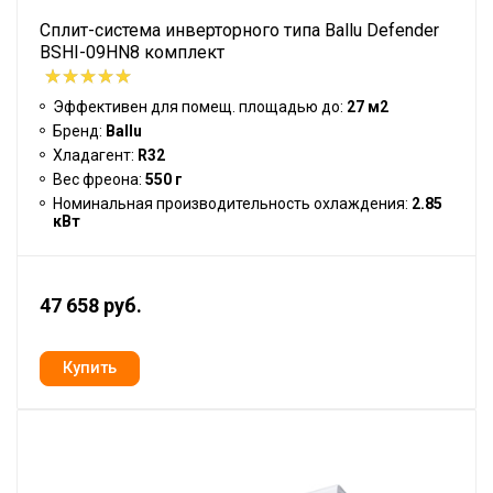
Сплит-система инверторного типа Ballu Defender
BSHI-09HN8 комплект
Эффективен для помещ. площадью до:
27 м2
Бренд:
Ballu
Хладагент:
R32
Вес фреона:
550 г
Номинальная производительность охлаждения:
2.85
кВт
47 658 руб.