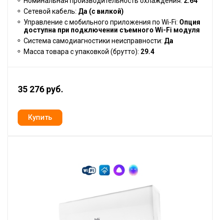
Номинальная производительность охлаждения:
2.64
Сетевой кабель:
Да (с вилкой)
Управление c мобильного приложения по Wi-Fi:
Опция
доступна при подключении съемного Wi-Fi модуля
Система самодиагностики неисправности:
Да
Масса товара с упаковкой (брутто):
29.4
35 276 руб.