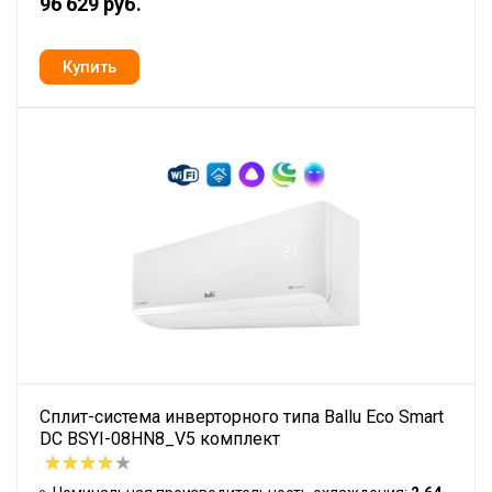
96 629 руб.
Сплит-система инверторного типа Ballu Eco Smart
DC BSYI-08HN8_V5 комплект