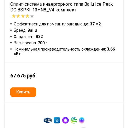
Сплит-система инверторного типа Ballu Ice Peak
DC BSPKI-13HN8_V4 комплект
Эффективен для помещ. площадью до:
37 м2
Бренд:
Ballu
Хладагент:
R32
Вес фреона:
700 г
Номинальная производительность охлаждения:
3.66
кВт
67 675 руб.