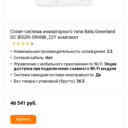
Сплит-система инверторного типа Ballu Greenland
DC BSGRI-09HN8_22Y комплект
Номинальная производительность охлаждения:
2.5
Сетевой кабель:
Нет
Управление c мобильного приложения по Wi-Fi:
Опция
доступна при подключении съемного Wi-Fi модуля
Система самодиагностики неисправности:
Да
Вес товара с упаковкой (брутто):
36.5
46 541 руб.