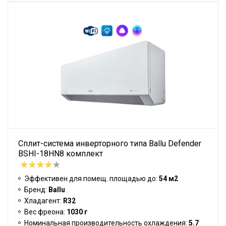
Сплит-система инверторного типа Ballu Defender
BSHI-18HN8 комплект
Эффективен для помещ. площадью до:
54 м2
Бренд:
Ballu
Хладагент:
R32
Вес фреона:
1030 г
Номинальная производительность охлаждения:
5.7