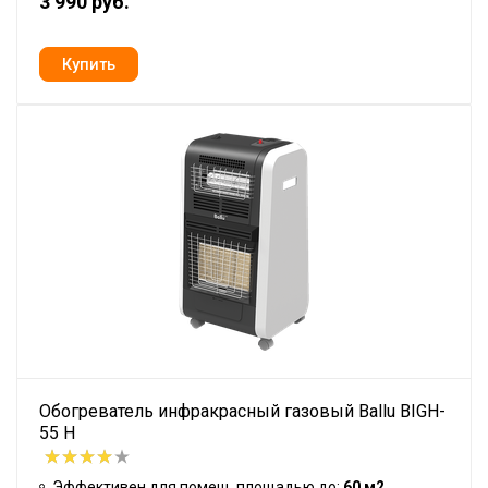
3 990 руб.
Обогреватель инфракрасный газовый Ballu BIGH-
55 H
Эффективен для помещ. площадью до:
60 м2