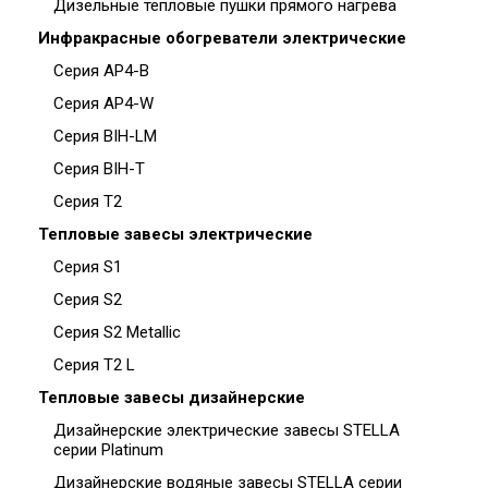
Дизельные тепловые пушки прямого нагрева
Инфракрасные обогреватели электрические
Серия AP4-B
Серия AP4-W
Серия BIH-LM
Серия BIH-T
Серия T2
Тепловые завесы электрические
Серия S1
Серия S2
Серия S2 Metallic
Серия T2 L
Тепловые завесы дизайнерские
Дизайнерские электрические завесы STELLA
серии Platinum
Дизайнерские водяные завесы STELLA серии