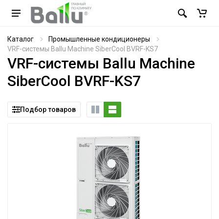
Каталог
Промышленные кондиционеры
VRF-системы Ballu Machine SiberCool BVRF-KS7
VRF-системы Ballu Machine
SiberCool BVRF-KS7
Подбор товаров