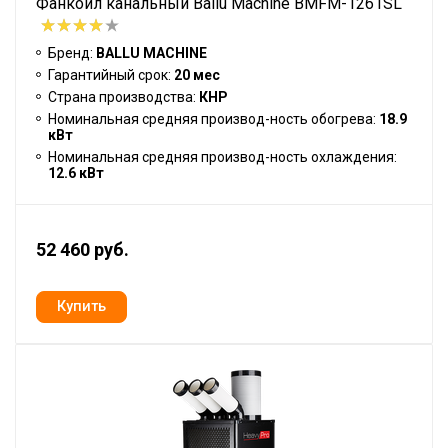
Фанкойл канальный Ballu Machine BMFM-1261SL
Бренд:
BALLU MACHINE
Гарантийный срок:
20 мес
Страна производства:
КНР
Номинальная средняя производ-ность обогрева:
18.9
кВт
Номинальная средняя производ-ность охлаждения:
12.6 кВт
52 460 руб.