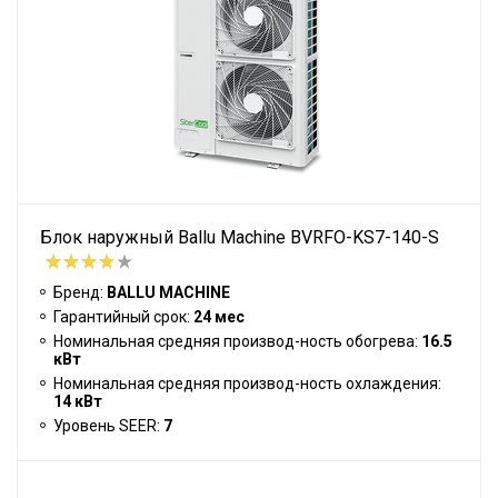
Блок наружный Ballu Machine BVRFO-KS7-140-S
Бренд:
BALLU MACHINE
Гарантийный срок:
24 мес
Номинальная средняя производ-ность обогрева:
16.5
кВт
Номинальная средняя производ-ность охлаждения:
14 кВт
Уровень SEER:
7