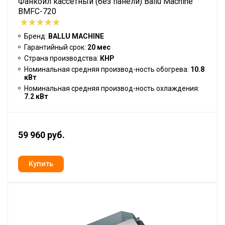
Фанкойл кассетный (без панели) Ballu Machine
BMFC-720
Бренд:
BALLU MACHINE
Гарантийный срок:
20 мес
Страна производства:
КНР
Номинальная средняя производ-ность обогрева:
10.8
кВт
Номинальная средняя производ-ность охлаждения:
7.2 кВт
59 960 руб.