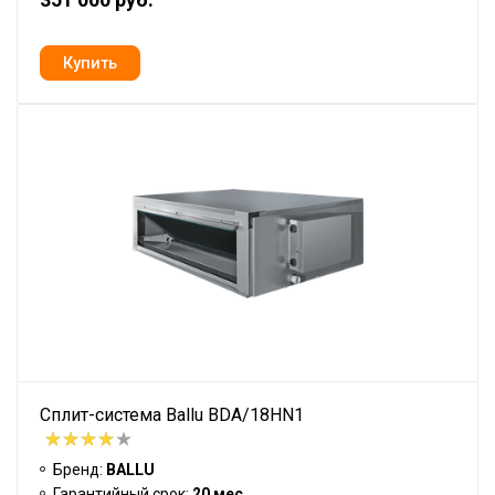
Сплит-система Ballu BDA/18HN1
Бренд:
BALLU
Гарантийный срок:
20 мес