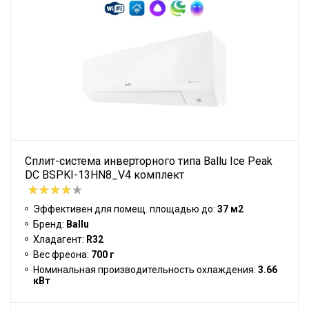
Сплит-система инверторного типа Ballu Ice Peak
DC BSPKI-13HN8_V4 комплект
Эффективен для помещ. площадью до:
37 м2
Бренд:
Ballu
Хладагент:
R32
Вес фреона:
700 г
Номинальная производительность охлаждения:
3.66
кВт