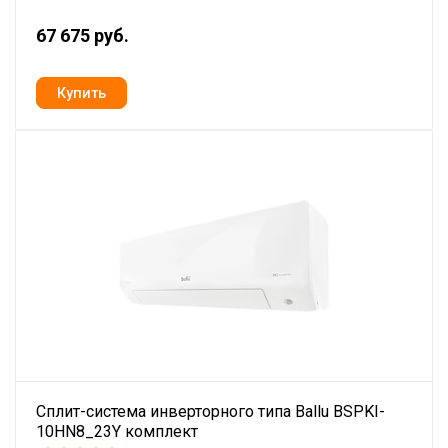
67 675 руб.
Сплит-система инверторного типа Ballu BSPKI-
10HN8_23Y комплект