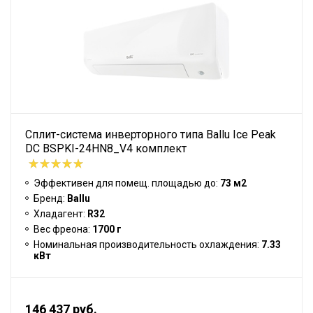
Сплит-система инверторного типа Ballu Ice Peak
DC BSPKI-24HN8_V4 комплект
Эффективен для помещ. площадью до:
73 м2
Бренд:
Ballu
Хладагент:
R32
Вес фреона:
1700 г
Номинальная производительность охлаждения:
7.33
кВт
146 437 руб.