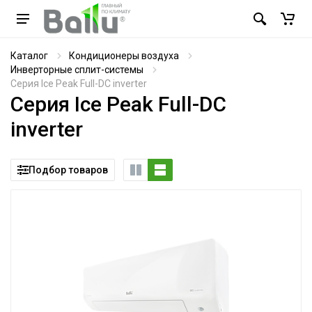
Каталог
Кондиционеры воздуха
Инверторные сплит-системы
Серия Ice Peak Full-DC inverter
Серия Ice Peak Full-DC
inverter
Подбор товаров