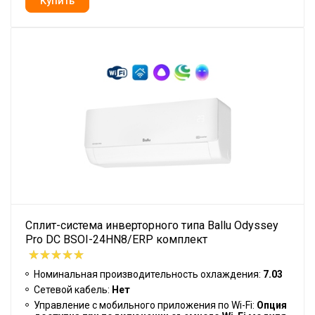
Сплит-система инверторного типа Ballu Odyssey
Pro DC BSOI-24HN8/ERP комплект
Номинальная производительность охлаждения:
7.03
Сетевой кабель:
Нет
Управление c мобильного приложения по Wi-Fi:
Опция