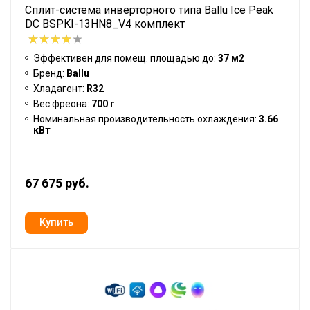
Сплит-система инверторного типа Ballu Ice Peak
DC BSPKI-13HN8_V4 комплект
Эффективен для помещ. площадью до:
37 м2
Бренд:
Ballu
Хладагент:
R32
Вес фреона:
700 г
Номинальная производительность охлаждения:
3.66
кВт
67 675 руб.