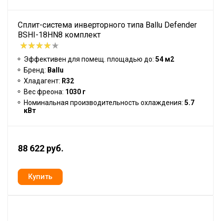
Сплит-система инверторного типа Ballu Defender
BSHI-18HN8 комплект
Эффективен для помещ. площадью до:
54 м2
Бренд:
Ballu
Хладагент:
R32
Вес фреона:
1030 г
Номинальная производительность охлаждения:
5.7
кВт
88 622 руб.