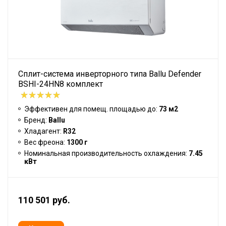
Сплит-система инверторного типа Ballu Defender
BSHI-24HN8 комплект
Эффективен для помещ. площадью до:
73 м2
Бренд:
Ballu
Хладагент:
R32
Вес фреона:
1300 г
Номинальная производительность охлаждения:
7.45
кВт
110 501 руб.