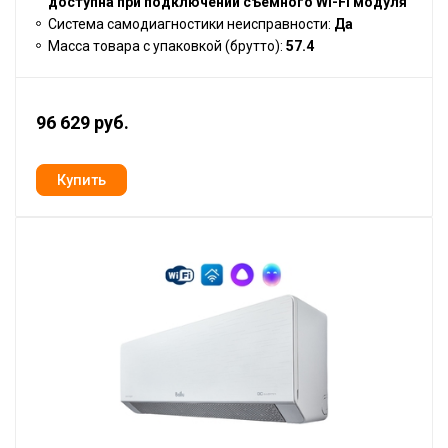
доступна при подключении съемного Wi-Fi модуля
Система самодиагностики неисправности:
Да
Масса товара с упаковкой (брутто):
57.4
96 629 руб.