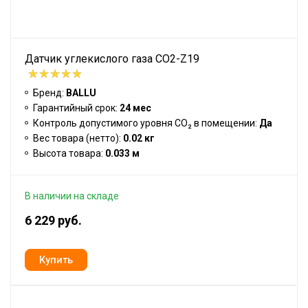
Датчик углекислого газа CO2-Z19
Бренд:
BALLU
Гарантийный срок:
24 мес
Контроль допустимого уровня CO₂ в помещении:
Да
Вес товара (нетто):
0.02 кг
Высота товара:
0.033 м
В наличии на складе
6 229 руб.