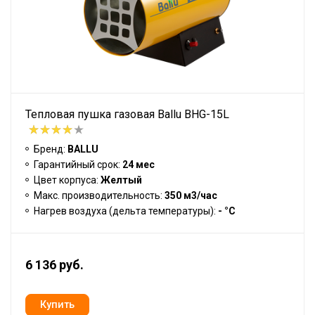
Тепловая пушка газовая Ballu BHG-15L
Бренд:
BALLU
Гарантийный срок:
24 мес
Цвет корпуса:
Желтый
Макс. производительность:
350 м3/час
Нагрев воздуха (дельта температуры):
- °С
6 136 руб.