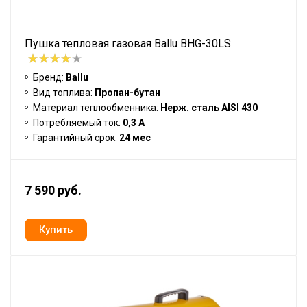
Пушка тепловая газовая Ballu BHG-30LS
Бренд:
Ballu
Вид топлива:
Пропан-бутан
Материал теплообменника:
Нерж. сталь AISI 430
Потребляемый ток:
0,3 А
Гарантийный срок:
24 мес
7 590 руб.