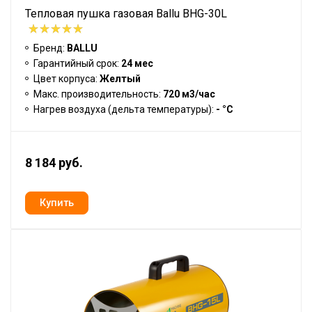
Тепловая пушка газовая Ballu BHG-30L
Бренд:
BALLU
Гарантийный срок:
24 мес
Цвет корпуса:
Желтый
Макс. производительность:
720 м3/час
Нагрев воздуха (дельта температуры):
- °С
8 184 руб.