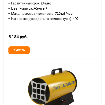
Гарантийный срок:
24 мес
Цвет корпуса:
Желтый
Макс. производительность:
720 м3/час
Нагрев воздуха (дельта температуры):
- °С
8 184 руб.