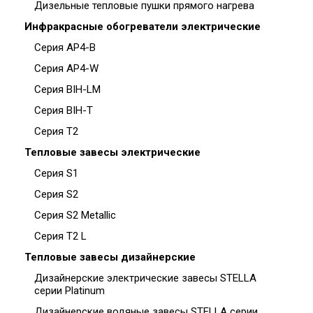
Дизельные тепловые пушки прямого нагрева
Инфракрасные обогреватели электрические
Серия AP4-B
Серия AP4-W
Серия BIH-LM
Серия BIH-T
Серия T2
Тепловые завесы электрические
Серия S1
Серия S2
Серия S2 Metallic
Серия T2 L
Тепловые завесы дизайнерские
Дизайнерские электрические завесы STELLA
серии Platinum
Дизайнерские водяные завесы STELLA серии