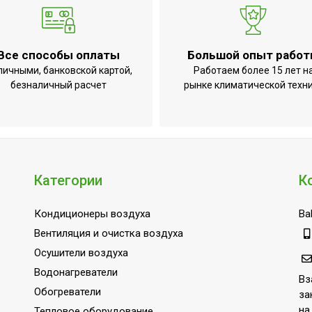
Все способы оплаты
Большой опыт рабо
личными, банковской картой,
Работаем более 15 лет н
безналичный расчет
рынке климатической техн
Категории
К
Кондиционеры воздуха
Bal
Вентиляция и очистка воздуха
Осушители воздуха
Водонагреватели
Вз
Обогреватели
за
на
Тепловое оборудование