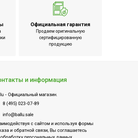
ты
Официальная гарантия
а
Продаем оригинальную
ики
сертифицированную
продукцию
онтакты и информация
lu
- Официальный магазин.
8 (495) 023-07-89
info@ballu.sale
аимодействуя с сайтом и используя формы
каза и обратной связи, Вы соглашаетесь
 обработку персональных данных.