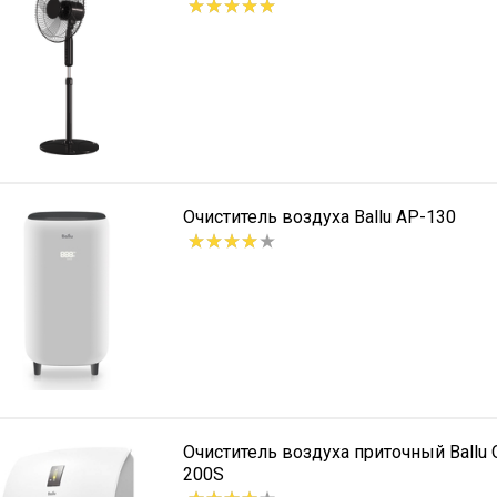
Очиститель воздуха Ballu AP-130
Очиститель воздуха приточный Ballu
200S