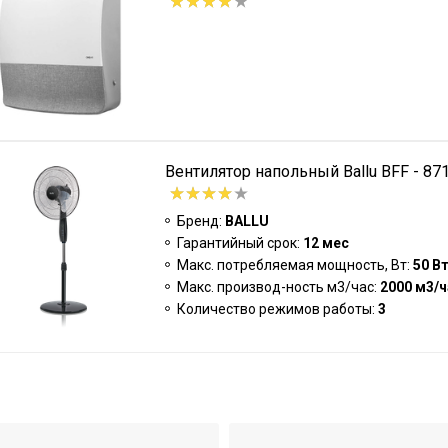
Вентилятор напольный Ballu BFF - 87
Бренд:
BALLU
Гарантийный срок:
12 мес
Макс. потребляемая мощность, Вт:
50 В
Макс. производ-ность м3/час:
2000 м3/ч
Количество режимов работы:
3