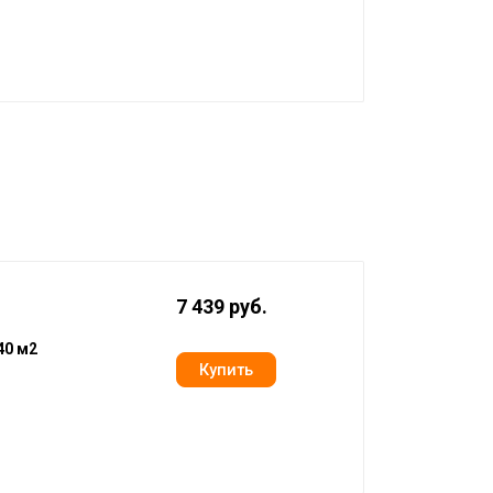
7 439 руб.
40 м2