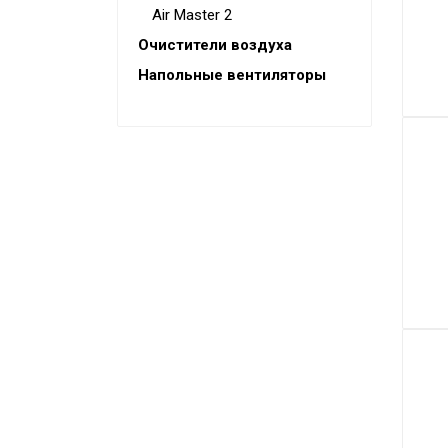
Промышленные кондиционеры
Air Master 2
Очистители воздуха
Напольные вентиляторы