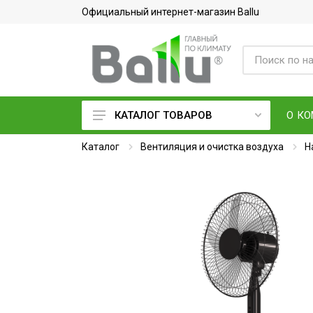
Официальный интернет-магазин Ballu
О К
КАТАЛОГ ТОВАРОВ
Каталог
Кондиционеры воздуха
Вентиляция и очистка воздуха
Н
Вентиляция и очистка воздуха
Осушители воздуха
Водонагреватели
Обогреватели
Тепловое оборудование
Электросушилки для рук