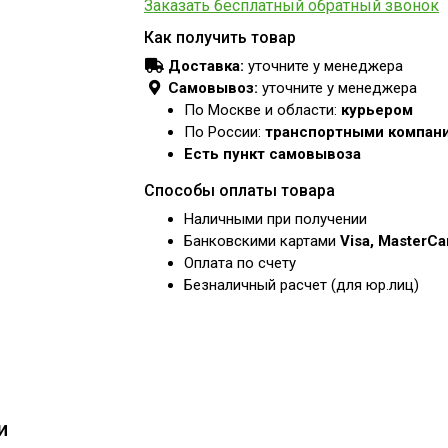
Заказать бесплатный обратный звонок
Как получить товар
Доставка:
уточните у менеджера
Самовывоз:
уточните у менеджера
По Москве и области:
курьером
По России:
транспортными компан
Есть пункт самовывоза
Способы оплаты товара
Наличными при получении
Банковскими картами
Visa, MasterC
Оплата по счету
Безналичный расчет (для юр.лиц)
и