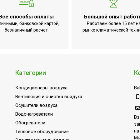
Все способы оплаты
Большой опыт рабо
личными, банковской картой,
Работаем более 15 лет н
безналичный расчет
рынке климатической техн
Категории
К
Кондиционеры воздуха
Bal
Вентиляция и очистка воздуха
Осушители воздуха
Водонагреватели
Вз
Обогреватели
за
на
Тепловое оборудование
Мы