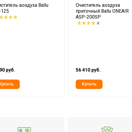
ститель воздуха Ballu
Очиститель воздуха
-125
приточный Ballu ONEAIR
ASP-200SP
90 руб.
56 410 руб.