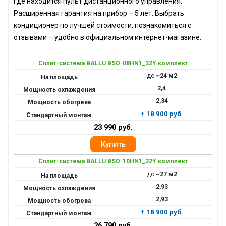
где находится пульт дистанционного управления.
Расширенная гарантия на прибор – 5 лет. Выбрать
кондиционер по лучшей стоимости, познакомиться с
отзывами – удобно в официальном интернет-магазине.
Сплит-система BALLU BSO-08HN1_22Y комплект
до
~24 м2
2,4
2,34
+ 18 900 руб.
23 990 руб.
Сплит-система BALLU BSO-10HN1_22Y комплект
до
~27 м2
2,93
2,93
+ 18 900 руб.
26 790 руб.