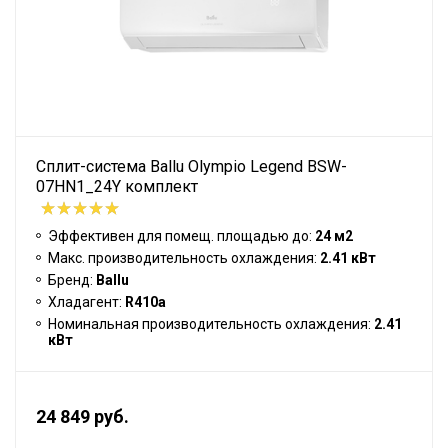
Сплит-система Ballu Olympio Legend BSW-
07HN1_24Y комплект
Эффективен для помещ. площадью до:
24 м2
Макс. производительность охлаждения:
2.41 кВт
Бренд:
Ballu
Хладагент:
R410a
Номинальная производительность охлаждения:
2.41
кВт
24 849 руб.