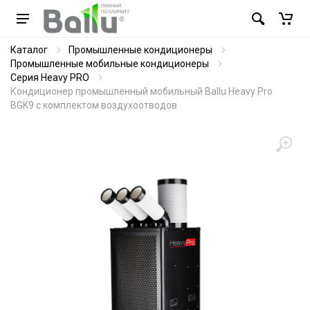
Каталог
Промышленные кондиционеры
Промышленные мобильные кондиционеры
Серия Heavy PRO
Кондиционер промышленный мобильный Ballu Heavy Pro
BGK9 с комплектом воздухоотводов