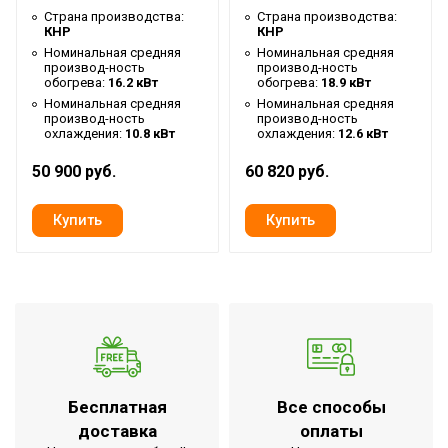
Глубина товара
Страна производства:
Страна производства:
0.835 м
КНР
КНР
Ширина товара
0.835 м
Номинальная средняя
Номинальная средняя
производ-ность
производ-ность
обогрева:
16.2 кВт
обогрева:
18.9 кВт
Номинальная средняя
Номинальная средняя
производ-ность
производ-ность
охлаждения:
10.8 кВт
охлаждения:
12.6 кВт
50 900 руб.
60 820 руб.
Бесплатная
Все способы
доставка
оплаты