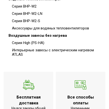
Серия BHP-W2
Серия BHP-W2-LN
Серия BHP-W2-S
Аксессуары для водяных тепловентиляторов
Воздушные завесы без нагрева
Серия High (PS-HA)
Интерьерные завесы c электрическим нагревом
ATLAS
Бесплатная
Все способы
доставка
оплаты
На все заказы общей
Наличными,