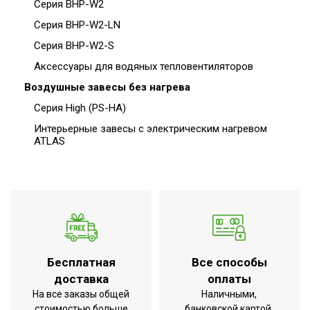
Серия BHP-W2
Серия BHP-W2-LN
Серия BHP-W2-S
Аксессуары для водяных тепловентиляторов
Воздушные завесы без нагрева
Серия High (PS-HA)
Интерьерные завесы c электрическим нагревом
ATLAS
Бесплатная
Все способы
доставка
оплаты
На все заказы общей
Наличными,
стоимостью больше
банковской картой,