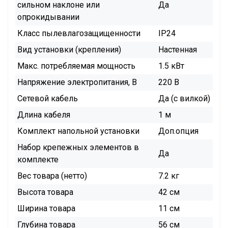
сильном наклоне или
Да
опрокидывании
Класс пылевлагозащищенности
IP24
Вид установки (крепления)
Настенная
Макс. потребляемая мощность
1.5 кВт
Напряжение электропитания, В
220 В
Сетевой кабель
Да (с вилкой)
Длина кабеля
1 м
Комплект напольной установки
Доп.опция
Набор крепежных элементов в
Да
комплекте
Вес товара (нетто)
7.2 кг
Высота товара
42 см
Ширина товара
11 см
Глубина товара
56 см