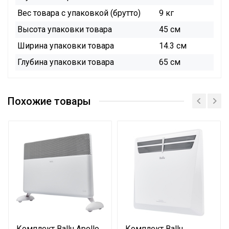
Вес товара с упаковкой (брутто)
9 кг
Высота упаковки товара
45 см
Ширина упаковки товара
14.3 см
Глубина упаковки товара
65 см
Инструкция
Инструкция
Похожие товары
Сертификат
Сертификат
Сертификат
Сертификат
Каталог
Комплект Ballu Apollo
Комплект Ballu