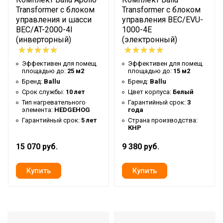
Transformer с блоком
Transformer с блоком
управления и шасси
управления BEC/EVU-
BEC/AT-2000-4I
1000-4E
(инверторный)
(электронный)
Эффективен для помещ.
Эффективен для помещ.
площадью до:
25 м2
площадью до:
15 м2
Бренд:
Ballu
Бренд:
Ballu
Срок службы:
10 лет
Цвет корпуса:
Белый
Тип нагревательного
Гарантийный срок:
3
элемента:
HEDGEHOG
года
Гарантийный срок:
5 лет
Страна производства:
КНР
15 070 руб.
9 380 руб.