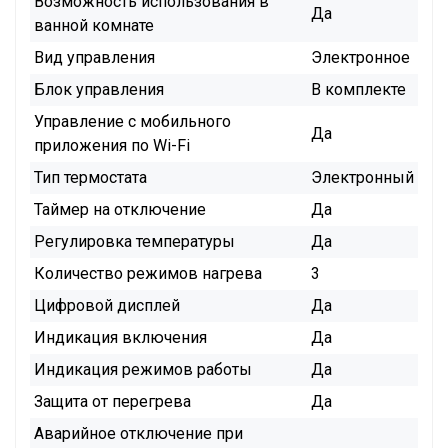
Возможность использования в
Да
ванной комнате
Вид управления
Электронное
Блок управления
В комплекте
Управление c мобильного
Да
приложения по Wi-Fi
Тип термостата
Электронный
Таймер на отключение
Да
Регулировка температуры
Да
Количество режимов нагрева
3
Цифровой дисплей
Да
Индикация включения
Да
Индикация режимов работы
Да
Защита от перегрева
Да
Аварийное отключение при