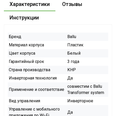
Характеристики
Отзывы
Инструкции
Бренд
Ballu
Материал корпуса
Пластик
Цвет корпуса
Белый
Гарантийный срок
3 года
Страна производства
КНР
Инверторная технология
Да
совместим с Ballu
Применение и соответствие
Transformer system
Вид управления
Инверторное
Управление c мобильного
Да
приложения по Wi-Fi