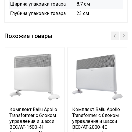
Ширина упаковки товара
8.7 см
Глубина упаковки товара
23 см
Инструкция
Сертификат
Похожие товары
Сертификат
Комплект Ballu Apollo
Комплект Ballu Apollo
Transformer с блоком
Transformer с блоком
управления и шасси
управления и шасси
BEC/AT-1500-4I
BEC/AT-2000-4E