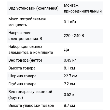
Монтаж
Вид установки (крепления)
присоединительный
Макс. потребляемая
0.1 кВт
мощность
Напряжение
220 - 240 В
электропитания, В
Набор крепежных
Да
элементов в комплекте
Вес товара (нетто)
0.45 кг
Высота товара
8.1 см
Ширина товара
22.7 см
Глубина товара
7.2 см
Вес товара с упаковкой
0.52 кг
(брутто)
Высота упаковки товара
8.7 см