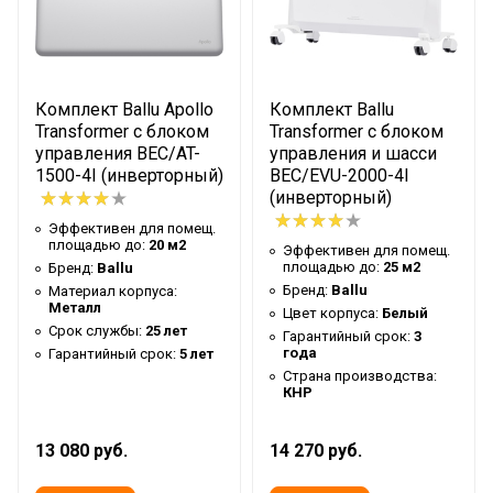
Комплект Ballu Apollo
Комплект Ballu
Transformer с блоком
Transformer с блоком
управления BEC/AT-
управления и шасси
1500-4I (инверторный)
BEC/EVU-2000-4I
(инверторный)
Эффективен для помещ.
площадью до:
20 м2
Эффективен для помещ.
площадью до:
25 м2
Бренд:
Ballu
Бренд:
Ballu
Материал корпуса:
Металл
Цвет корпуса:
Белый
Срок службы:
25 лет
Гарантийный срок:
3
года
Гарантийный срок:
5 лет
Страна производства:
КНР
13 080 руб.
14 270 руб.