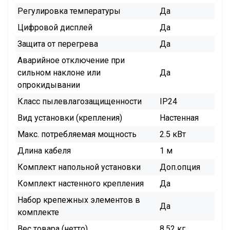
Регулировка температуры
Да
Цифровой дисплей
Да
Защита от перегрева
Да
Аварийное отключение при
сильном наклоне или
Да
опрокидывании
Класс пылевлагозащищенности
IP24
Вид установки (крепления)
Настенная
Макс. потребляемая мощность
2.5 кВт
Длина кабеля
1 м
Комплект напольной установки
Доп.опция
Комплект настенного крепления
Да
Набор крепежных элементов в
Да
комплекте
Вес товара (нетто)
8.52 кг