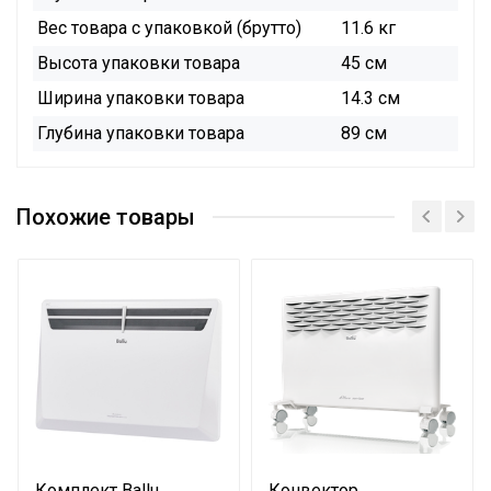
Вес товара с упаковкой (брутто)
11.6 кг
Высота упаковки товара
45 см
Ширина упаковки товара
14.3 см
Глубина упаковки товара
89 см
Инструкция
Инструкция
Похожие товары
Сертификат
Сертификат
Сертификат
Сертификат
Каталог
Комплект Ballu
Конвектор