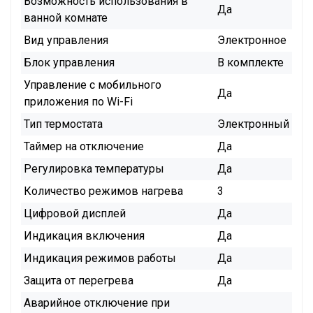
Возможность использования в
Да
ванной комнате
Вид управления
Электронное
Блок управления
В комплекте
Управление c мобильного
Да
приложения по Wi-Fi
Тип термостата
Электронный
Таймер на отключение
Да
Регулировка температуры
Да
Количество режимов нагрева
3
Цифровой дисплей
Да
Индикация включения
Да
Индикация режимов работы
Да
Защита от перегрева
Да
Аварийное отключение при