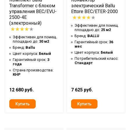
Transformer с блоком
электрический Ballu
управления BEC/EVU-
Ettore BEC/ETER-2000
2500-4E
(электронный)
Эффективен для помещ.
площадью до:
25 м2
Бренд:
BALLU
Эффективен для помещ.
площадью до:
30 м2
Гарантийный срок:
36
мес
Бренд:
Ballu
Цвет корпуса:
Белый
Цвет корпуса:
Белый
Потребительский класс:
Гарантийный срок:
3
Стандарт
года
Страна производства:
КНР
12 680 руб.
7 625 руб.