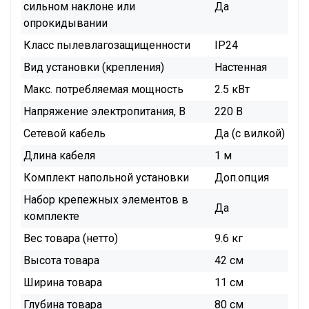
сильном наклоне или
Да
опрокидывании
Класс пылевлагозащищенности
IP24
Вид установки (крепления)
Настенная
Макс. потребляемая мощность
2.5 кВт
Напряжение электропитания, В
220 В
Сетевой кабель
Да (с вилкой)
Длина кабеля
1 м
Комплект напольной установки
Доп.опция
Набор крепежных элементов в
Да
комплекте
Вес товара (нетто)
9.6 кг
Высота товара
42 см
Ширина товара
11 см
Глубина товара
80 см