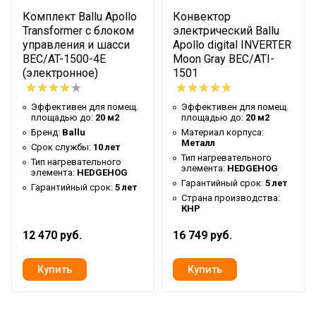
Комплект Ballu Apollo
Конвектор
Transformer с блоком
электрический Ballu
управления и шасси
Apollo digital INVERTER
BEC/AT-1500-4E
Moon Gray BEC/ATI-
(электронное)
1501
Эффективен для помещ.
Эффективен для помещ.
площадью до:
20 м2
площадью до:
20 м2
Бренд:
Ballu
Материал корпуса:
Металл
Срок службы:
10 лет
Тип нагревательного
Тип нагревательного
элемента:
HEDGEHOG
элемента:
HEDGEHOG
Гарантийный срок:
5 лет
Гарантийный срок:
5 лет
Страна производства:
КНР
12 470 руб.
16 749 руб.