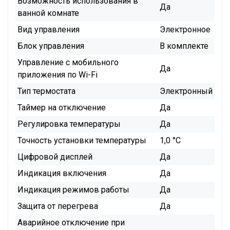
Возможность использования в
Да
ванной комнате
Вид управления
Электронное
Блок управления
В комплекте
Управление c мобильного
Да
приложения по Wi-Fi
Тип термостата
Электронный
Таймер на отключение
Да
Регулировка температуры
Да
Точность установки температуры
1,0 °С
Цифровой дисплей
Да
Индикация включения
Да
Индикация режимов работы
Да
Защита от перегрева
Да
Аварийное отключение при