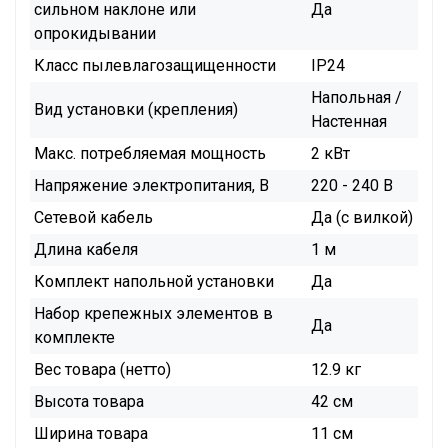
сильном наклоне или
Да
опрокидывании
Класс пылевлагозащищенности
IP24
Напольная /
Вид установки (крепления)
Настенная
Макс. потребляемая мощность
2 кВт
Напряжение электропитания, В
220 - 240 В
Сетевой кабель
Да (с вилкой)
Длина кабеля
1 м
Комплект напольной установки
Да
Набор крепежных элементов в
Да
комплекте
Вес товара (нетто)
12.9 кг
Высота товара
42 см
Ширина товара
11 см