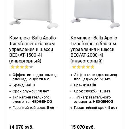
Комплект Ballu Apollo
Комплект Ballu Apollo
Transformer с блоком
Transformer с блоком
управления и шасси
управления и шасси
BEC/AT-1500-4I
BEC/AT-2000-4I
(инверторный)
(инверторный)
Эффективен для помещ.
Эффективен для помещ.
площадью до:
20 м2
площадью до:
25 м2
Бренд:
Ballu
Бренд:
Ballu
Срок службы:
10 лет
Срок службы:
10 лет
Тип нагревательного
Тип нагревательного
элемента:
HEDGEHOG
элемента:
HEDGEHOG
Гарантийный срок:
5 лет
Гарантийный срок:
5 лет
14 070 руб.
15 070 руб.