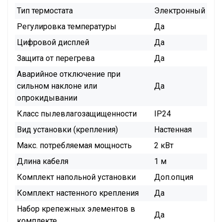
Тип термостата
Электронный
Регулировка температуры
Да
Цифровой дисплей
Да
Защита от перегрева
Да
Аварийное отключение при
сильном наклоне или
Да
опрокидывании
Класс пылевлагозащищенности
IP24
Вид установки (крепления)
Настенная
Макс. потребляемая мощность
2 кВт
Длина кабеля
1 м
Комплект напольной установки
Доп.опция
Комплект настенного крепления
Да
Набор крепежных элементов в
Да
комплекте