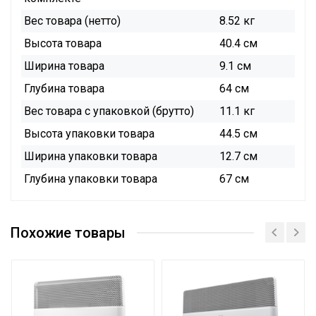
Вес товара (нетто)
8.52 кг
Высота товара
40.4 см
Ширина товара
9.1 см
Глубина товара
64 см
Вес товара с упаковкой (брутто)
11.1 кг
Высота упаковки товара
44.5 см
Ширина упаковки товара
12.7 см
Глубина упаковки товара
67 см
Инструкция
Инструкция
Похожие товары
Сертификат
Сертификат
Сертификат
Сертификат
Каталог