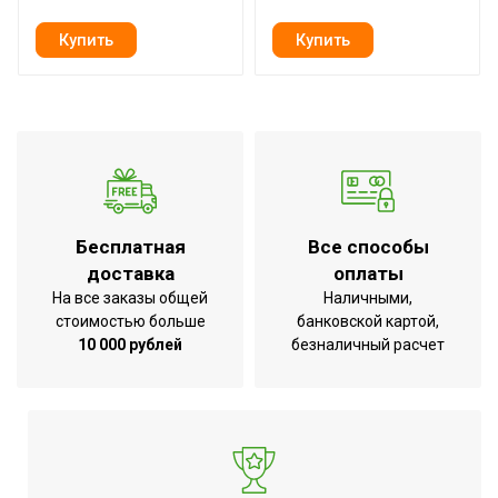
Материал
ПВХ
Страна производства
КНР
Бесплатная
Все способы
доставка
оплаты
На все заказы общей
Наличными,
стоимостью больше
банковской картой,
10 000 рублей
безналичный расчет