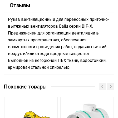
Отзывы
Рукав вентиляционный для переносных приточно-
вытяжных вентиляторов Ballu серии BIF-X.
Предназначен для организации вентиляции в
замкнутых пространствах, обеспечения
возможности проведения работ, подавая свежий
воздух и/или отводя вредные вещества.
Выполнен из негорючей ПВХ ткани, водостойкий,
армирован стальной спиралью.
Вес товара с упаковкой
5.2
(брутто)
Похожие товары
Высота упаковки товара
16
Глубина упаковки
34
товара
Ширина упаковки