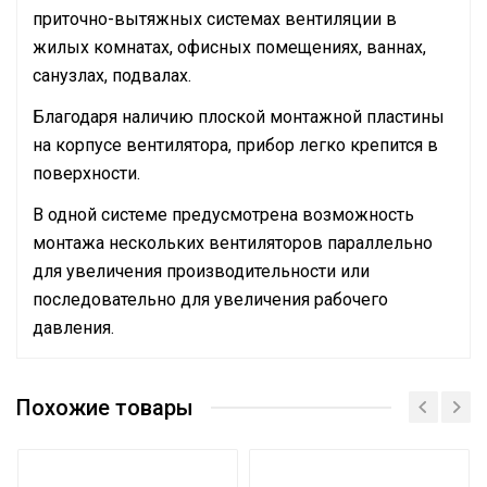
приточно-вытяжных системах вентиляции в
жилых комнатах, офисных помещениях, ваннах,
санузлах, подвалах.
Благодаря наличию плоской монтажной пластины
на корпусе вентилятора, прибор легко крепится в
поверхности.
В одной системе предусмотрена возможность
монтажа нескольких вентиляторов параллельно
для увеличения производительности или
последовательно для увеличения рабочего
давления.
Руководство по эксплуатации
Макс. производительность
Сертификат
1000
(расход)
Похожие товары
Сертификат
Вес товара с упаковкой
3.45
(брутто)