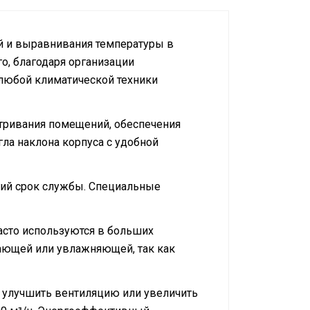
 и выравнивания температуры в
го, благодаря организации
любой климатической техники
ривания помещений, обеспечения
ла наклона корпуса с удобной
гий срок службы. Специальные
асто используются в больших
ающей или увлажняющей, так как
 улучшить вентиляцию или увеличить