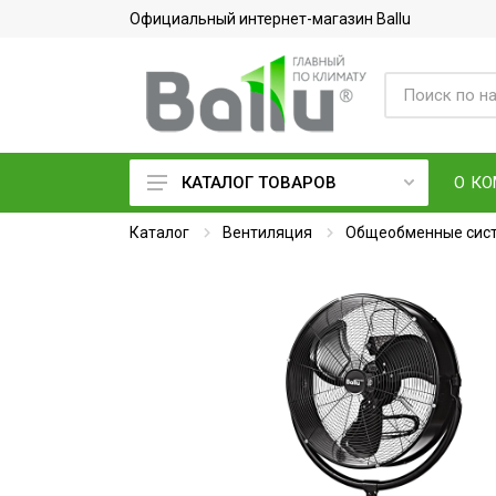
Официальный интернет-магазин Ballu
О К
КАТАЛОГ ТОВАРОВ
Каталог
Кондиционеры воздуха
Вентиляция
Общеобменные сист
Вентиляция и очистка воздуха
Осушители воздуха
Водонагреватели
Обогреватели
Тепловое оборудование
Электросушилки для рук