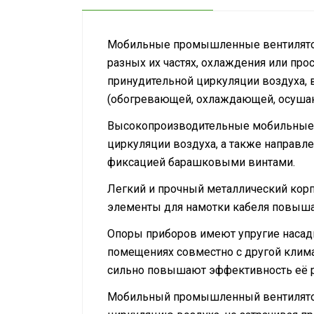
Мобильные промышленные вентилятор
разных их частях, охлаждения или про
принудительной циркуляции воздуха,
(обогревающей, охлаждающей, осуша
Высокопроизводительные мобильные 
циркуляции воздуха, а также направл
фиксацией барашковыми винтами.
Легкий и прочный металлический кор
элементы для намотки кабеля повыша
Опоры приборов имеют упругие насадк
помещениях совместно с другой клим
сильно повышают эффективность её 
Мобильный промышленный вентилятор 