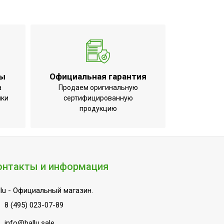
ты
Официальная гарантия
а
Продаем оригинальную
ики
сертифицированную
продукцию
онтакты и информация
lu
- Официальный магазин.
8 (495) 023-07-89
info@ballu.sale