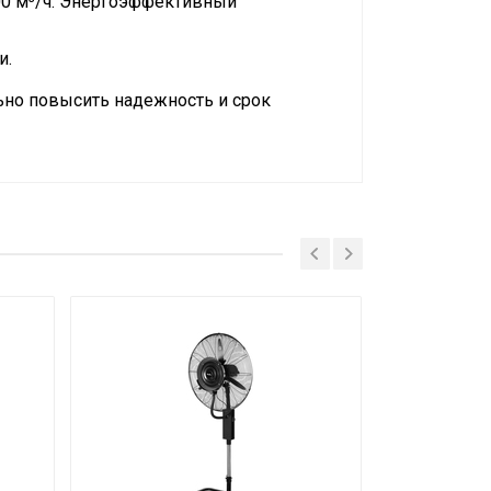
000 м³/ч. Энергоэффективный
и.
льно повысить надежность и срок
лон