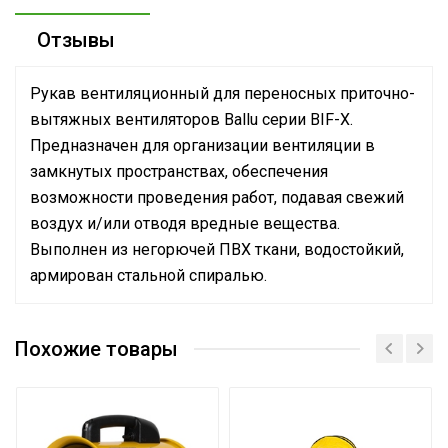
Отзывы
Рукав вентиляционный для переносных приточно-
вытяжных вентиляторов Ballu серии BIF-X.
Предназначен для организации вентиляции в
замкнутых пространствах, обеспечения
возможности проведения работ, подавая свежий
воздух и/или отводя вредные вещества.
Выполнен из негорючей ПВХ ткани, водостойкий,
армирован стальной спиралью.
Вес товара с упаковкой
5.4
(брутто)
Похожие товары
Высота упаковки товара
24
Глубина упаковки
30
товара