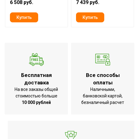
6 508 руб.
7 439 руб.
Материал
ПВХ
Страна производства
КНР
Бесплатная
Все способы
доставка
оплаты
На все заказы общей
Наличными,
стоимостью больше
банковской картой,
10 000 рублей
безналичный расчет