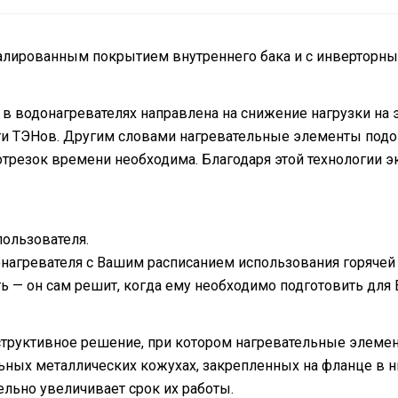
алированным покрытием внутреннего бака и с инверторн
 в водонагревателях направлена на снижение нагрузки на 
 ТЭНов. Другим словами нагревательные элементы подог
отрезок времени необходима. Благодаря этой технологии э
пользователя.
нагревателя с Вашим расписанием использования горячей в
 — он сам решит, когда ему необходимо подготовить для 
нструктивное решение, при котором нагревательные элеме
ьных металлических кожухах, закрепленных на фланце в ни
ельно увеличивает срок их работы.