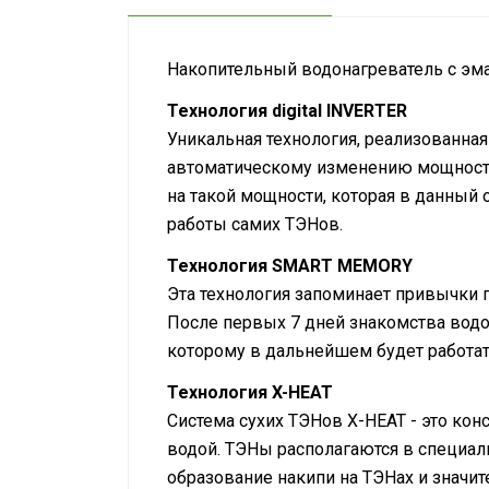
Накопительный водонагреватель с эм
Технология digital INVERTER
Уникальная технология, реализованная
автоматическому изменению мощности
на такой мощности, которая в данный 
работы самих ТЭНов.
Технология SMART MEMORY
Эта технология запоминает привычки 
После первых 7 дней знакомства водо
которому в дальнейшем будет работать
Технология X-HEAT
Система сухих ТЭНов X-HEAT - это ко
водой. ТЭНы располагаются в специал
образование накипи на ТЭНах и значит