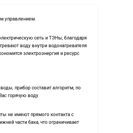
ым управлением.
электрическую сеть и ТЭНы, благодаря
ревают воду внутри водонагревателя
кономится электроэнергия и ресурс
оды, прибор составит алгоритм, по
Вас горячую воду.
нты не имеют прямого контакта с
жней части бака, что ограничивает