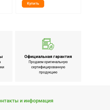
ты
Официальная гарантия
а
Продаем оригинальную
ики
сертифицированную
продукцию
онтакты и информация