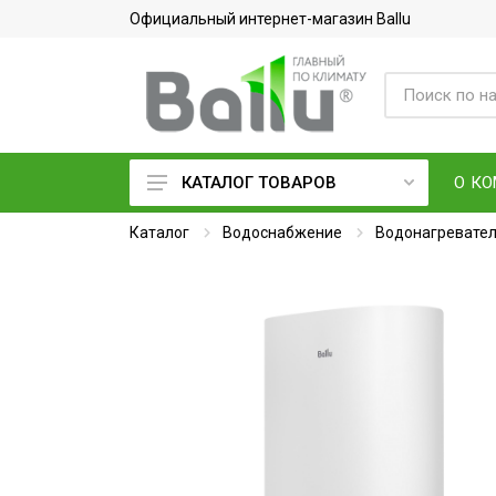
Официальный интернет-магазин Ballu
О К
КАТАЛОГ ТОВАРОВ
Каталог
Кондиционеры воздуха
Водоснабжение
Водонагревате
Вентиляция и очистка воздуха
Осушители воздуха
Водонагреватели
Обогреватели
Тепловое оборудование
Электросушилки для рук