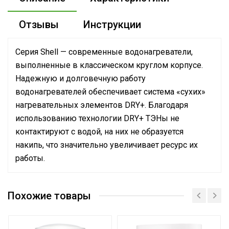
Отзывы
Инструкции
Серия Shell — современные водонагреватели,
выполненные в классическом круглом корпусе.
Надежную и долговечную работу
водонагревателей обеспечивает система «сухих»
нагревательных элементов DRY+. Благодаря
использованию технологии DRY+ ТЭНы не
контактируют с водой, на них не образуется
накипь, что значительно увеличивает ресурс их
работы.
Руководство по эксплуатации
Количество
Сертификат
нагревательных
1
Похожие товары
Сертификат
элементов
Режим Smart Memory
Нет