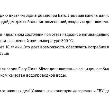
 серию дизайн-водонагревателей Ballu. Лицевая панель дан
подойдет для небольших помещений, создавая дополнител
в идеальном состоянии помогает надежное антивандально
ки, закаленной при температуре 800 °С.
ет 10 л/мин. Это дает возможность обеспечить потребит
душа.
я серии Fiery Glass Mirror дополнительно защищен особ
изком качестве водопроводной воды.
с от важных дел! Уникальная конструкция горелки и ГВУ, д