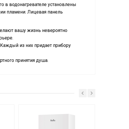
ого в водонагревателе установлены
ции пламени. Лицевая панель
сделают вашу жизнь невероятно
рьере.
n. Каждый из них придает прибору
ртного принятия душа.