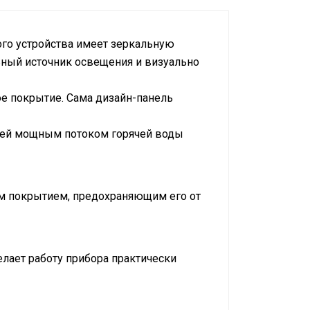
ного устройства имеет зеркальную
ьный источник освещения и визуально
е покрытие. Сама дизайн-панель
елей мощным потоком горячей воды
ым покрытием, предохраняющим его от
елает работу прибора практически