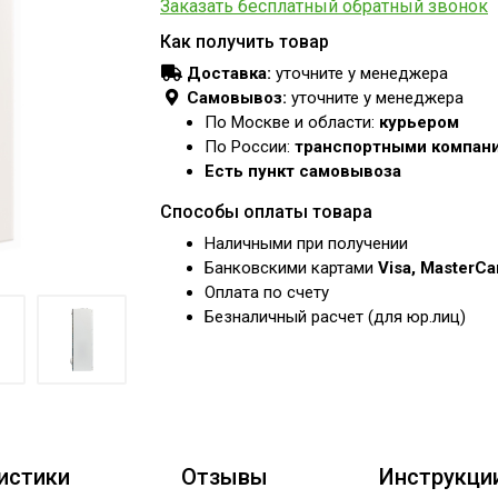
Заказать бесплатный обратный звонок
Как получить товар
Доставка:
уточните у менеджера
Самовывоз:
уточните у менеджера
По Москве и области:
курьером
По России:
транспортными компан
Есть пункт самовывоза
Способы оплаты товара
Наличными при получении
Банковскими картами
Visa, MasterC
Оплата по счету
Безналичный расчет (для юр.лиц)
истики
Отзывы
Инструкци