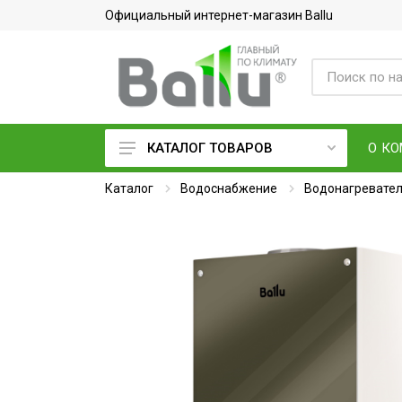
Официальный интернет-магазин Ballu
О К
КАТАЛОГ ТОВАРОВ
Каталог
Кондиционеры воздуха
Водоснабжение
Водонагревате
Вентиляция и очистка воздуха
Осушители воздуха
Водонагреватели
Обогреватели
Тепловое оборудование
Электросушилки для рук