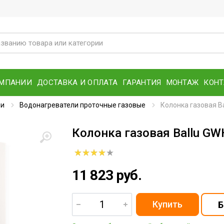
ОМПАНИИ
ДОСТАВКА И ОПЛАТА
ГАРАНТИЯ
МОНТАЖ
КОН
ли
Водонагреватели проточные газовые
Колонка газовая Bal
Колонка газовая Ballu GWH 
11 823 руб.