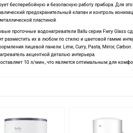
ирует бесперебойную и безопасную работу прибора. Для эт
дравлический предохранительный клапан и контроль иониза
металлической пластиной.
овые проточные водонагреватели Ballu серии Fiery Glass 
ит разместить их в любом по стилю и цветовой гамме инте
рмления лицевой панели: Lime, Curry, Pasta, Mirror, Carbo
агреватель акцентной деталью интерьера.
оставляет 10 л/мин., что является оптимальным для комфо