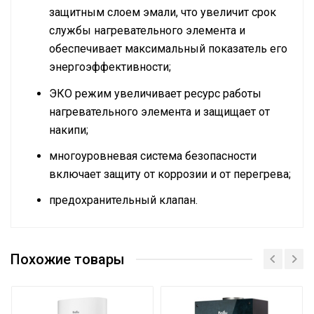
защитным слоем эмали, что увеличит срок
службы нагревательного элемента и
обеспечивает максимальный показатель его
энергоэффективности;
ЭКО режим увеличивает ресурс работы
нагревательного элемента и защищает от
накипи;
многоуровневая система безопасности
включает защиту от коррозии и от перегрева;
предохранительный клапан.
Руководство по эксплуатации
Количество
Сертификат
нагревательных
1
Похожие товары
элементов
Режим Smart Memory
Нет