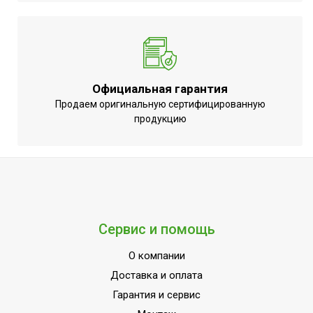
Класс пылевлагозащищенности
IP24
Длина кабеля
1.8
Ступени мощности обогрева, кВт
1,50
Страна производства
КНР
Официальная гарантия
Продаем оригинальную сертифицированную
продукцию
Сервис и помощь
О компании
Доставка и оплата
Гарантия и сервис