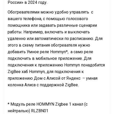
России» в 2024 году.
Обогревателями можно удобно управлять с
вашего телефона, с помощью голосового
помощника или задавать различные сценарии
работы. Например, включать и выключать
удаленно или автоматически по расписанию. Для
этого в схему питания обогревателя нужно
добавить Умное реле Hommyn*, а само реле
подключить в мобильное приложение. Для
подключения к приложению Hommyn понадобится
ZigBee хаб Hommyn, для подключения к
приложению Дом с Алисой от Яндекс – умная
колонка Алиса с поддержкой ZigBee.
* Модуль реле HOMMYN Zigbee 1 канал (с
нейтралью) RLZBN01