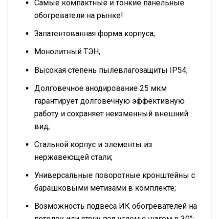
Самые компактные и тонкие панельные
обогреватели на рынке!
Запатентованная форма корпуса;
Монолитный ТЭН;
Высокая степень пылевлагозащиты IP54;
Долговечное анодирование 25 мкм
гарантирует долговечную эффективную
работу и сохраняет неизменный внешний
вид;
Стальной корпус и элементы из
нержавеющей стали;
Универсальные поворотные кронштейны с
барашковыми метизами в комплекте;
Возможность подвеса ИК обогревателей на
потолок или стену под углом с шагом в 30°;