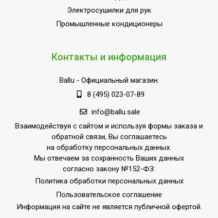
оборудование
Электросушилки для рук
Класс
Промышленные кондиционеры
IP54
пылевлагозащищенности
Длина кабеля
0.1
Контакты и информация
Ступени мощности
0,60
обогрева, кВт
Ballu
- Официальный магазин.
Страна производства
РОССИЯ
8 (495) 023-07-89
Поворотный кронштейн
Нет
info@ballu.sale
Выносной термостат
Доп.опция
Взаимодействуя с сайтом и используя формы заказа и
обратной связи, Вы соглашаетесь
на обработку персональных данных.
Мы отвечаем за сохранность Ваших данных
согласно закону №152-ФЗ:
Политика обработки персональных данных
Пользовательское соглашение
Информация на сайте не является публичной офертой.