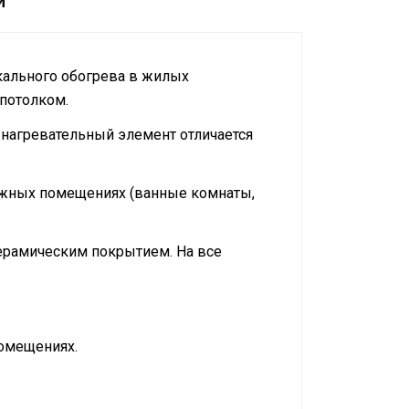
и
кального обогрева в жилых
потолком.
 нагревательный элемент отличается
ажных помещениях (ванные комнаты,
ерамическим покрытием. На все
помещениях.