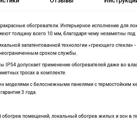
истики
Отзывы
Инструкци
ракрасные обогреватели. Интерьерное исполнение для ло
еют толщину всего 10 мм, благодаря чему незаметны под 
кальной запатентованной технологии «греющего стекла» -
 неограниченным сроком службы.
 IP54 допускает применение обогревателей даже во вл
заметных тросах в комплекте.
н моделями с белоснежными панелями с термостойким к
арантия 3 года.
й обогрев помещений, локальный обогрев жилых и зон в 