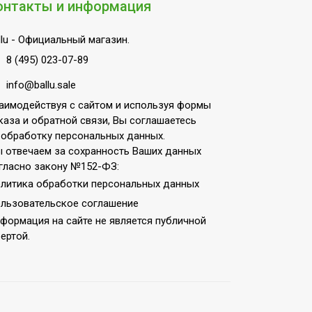
онтакты и информация
lu
- Официальный магазин.
8 (495) 023-07-89
info@ballu.sale
аимодействуя с сайтом и используя формы
каза и обратной связи, Вы соглашаетесь
 обработку персональных данных.
 отвечаем за сохранность Ваших данных
гласно закону №152-ФЗ:
литика обработки персональных данных
льзовательское соглашение
формация на сайте не является публичной
терморегулятора)
ертой.
(для домашнего использования)