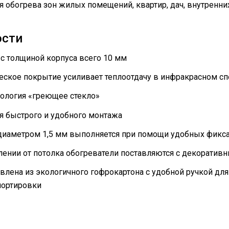
 обогрева зон жилых помещений, квартир, дач, внутренни
ости
 с толщиной корпуса всего 10 мм
ское покрытие усиливает теплоотдачу в инфракрасном сп
нология «греющее стекло»
я быстрого и удобного монтажа
 диаметром 1,5 мм выполняется при помощи удобных фикс
лении от потолка обогреватели поставляются с декоратив
влена из экологичного гофрокартона с удобной ручкой дл
портировки