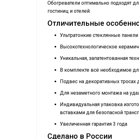
Обогреватели оптимально подходят для
гостиниц и отелей.
Отличительные особенн
Ультратонкие стеклянные панели
Высокотехнологическое керамиче
Уникальная, запатентованная тех
В комплекте всё необходимое дл
Подвес на декоративных тросах
Для незаметного монтажа на уда
Индивидуальная упаковка изгото
вставками для безопасной транс
Увеличенная гарантия 3 года
Сделано в России