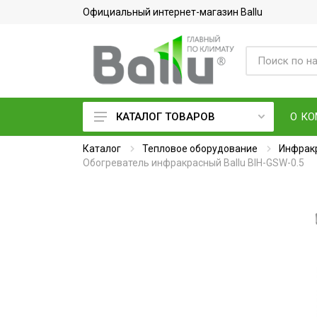
Официальный интернет-магазин Ballu
О К
КАТАЛОГ ТОВАРОВ
Каталог
Кондиционеры воздуха
Тепловое оборудование
Инфрак
Обогреватель инфракрасный Ballu BIH-GSW-0.5
Вентиляция и очистка воздуха
Осушители воздуха
Водонагреватели
Обогреватели
Тепловое оборудование
Электросушилки для рук