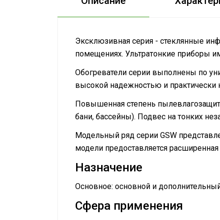
Описание
Характер
Эксклюзивная серия - стеклянные инф
помещениях. Ультратонкие приборы им
Обогреватели серии выполнены по уни
высокой надежностью и практически
Повышенная степень пылевлагозащиты
бани, бассейны). Подвес на тонких не
Модельный ряд серии GSW представле
модели предоставляется расширенная г
Назначение
Основное: основной и дополнительны
Сфера применения