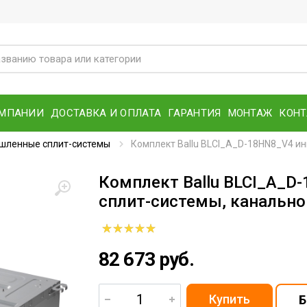
ОМПАНИИ
ДОСТАВКА И ОПЛАТА
ГАРАНТИЯ
МОНТАЖ
КОН
шленные сплит-системы
Комплект Ballu BLCI_A_D-18HN8_V4 ин
Комплект Ballu BLCI_A_D
сплит-системы, канально
82 673 руб.