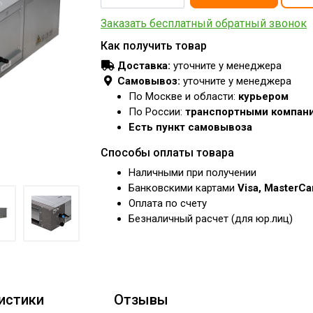
Заказать бесплатный обратный звонок
Как получить товар
Доставка:
уточните у менеджера
Самовывоз:
уточните у менеджера
По Москве и области:
курьером
По России:
транспортными компан
Есть пункт самовывоза
Способы оплаты товара
Наличными при получении
Банковскими картами
Visa, MasterC
Оплата по счету
Безналичный расчет (для юр.лиц)
истики
Отзывы