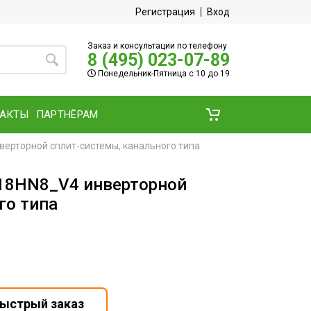
Регистрация
Вход
Заказ и консультации по телефону
8 (495) 023-07-89
Понедельник-Пятница с 10 до 19
ТАКТЫ
ПАРТНЁРАМ
верторной сплит-системы, канального типа
-18HN8_V4 инверторной
го типа