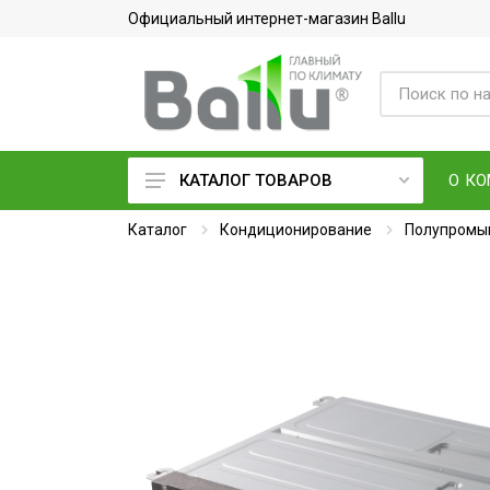
Официальный интернет-магазин Ballu
О К
КАТАЛОГ ТОВАРОВ
Каталог
Кондиционеры воздуха
Кондиционирование
Полупромы
Вентиляция и очистка воздуха
Осушители воздуха
Водонагреватели
Обогреватели
Тепловое оборудование
Электросушилки для рук