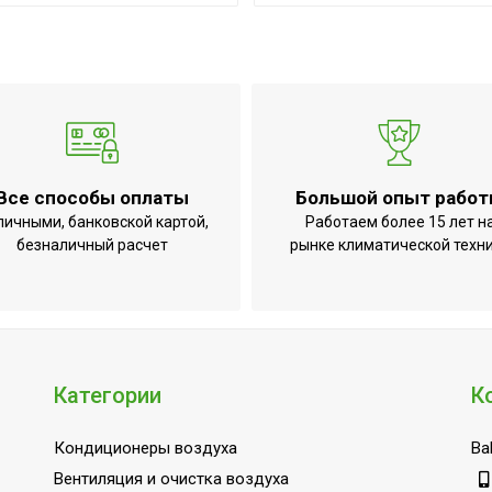
Все способы оплаты
Большой опыт рабо
личными, банковской картой,
Работаем более 15 лет н
безналичный расчет
рынке климатической техн
Категории
К
ite
Кондиционеры воздуха
Bal
Вентиляция и очистка воздуха