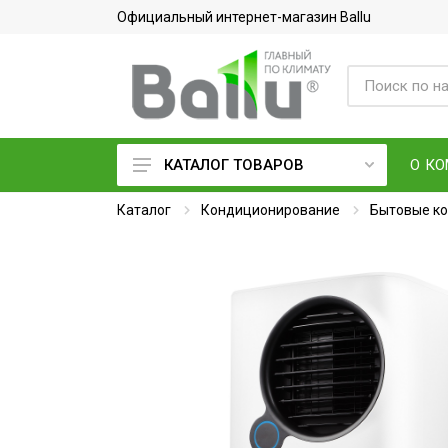
Официальный интернет-магазин Ballu
О К
КАТАЛОГ ТОВАРОВ
Каталог
Кондиционеры воздуха
Кондиционирование
Бытовые к
Вентиляция и очистка воздуха
Осушители воздуха
Водонагреватели
Обогреватели
Тепловое оборудование
Электросушилки для рук