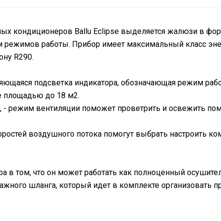
ых кондиционеров Ballu Eclipse выделяется жалюзи в ф
 режимов работы. Прибор имеет максимальный класс эне
ну R290.
яющаяся подсветка индикатора, обозначающая режим рабо
 площадью до 18 м2.
, - режим вентиляции поможет проветрить и освежить по
оростей воздушного потока помогут выбрать настроить ко
ра в том, что он может работать как полноценный осушит
жного шланга, который идет в комплекте организовать п