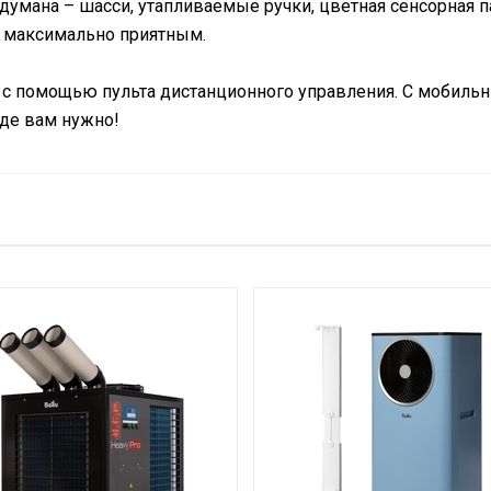
умана – шасси, утапливаемые ручки, цветная сенсорная п
 максимально приятным.
 с помощью пульта дистанционного управления. С мобиль
де вам нужно!
ой)