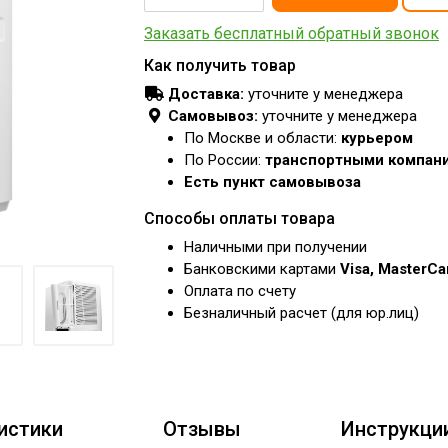
Заказать бесплатный обратный звонок
Как получить товар
Доставка:
уточните у менеджера
Самовывоз:
уточните у менеджера
По Москве и области:
курьером
По России:
транспортными компан
Есть пункт самовывоза
Способы оплаты товара
Наличными при получении
Банковскими картами
Visa, MasterC
Оплата по счету
Безналичный расчет (для юр.лиц)
истики
Отзывы
Инструкци