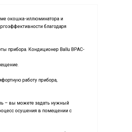
орме окошка-иллюминатора и
ргоэффективности благодаря
ты прибора. Кондиционер Ballu BPAC-
мещение.
мфортную работу прибора,
ель – вы можете задать нужный
роцесс осушения в помещении с