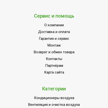
Автоматический режим
1
Производительность по воздуху
380
Сервис и помощь
Шасси
Да
Индикация включения
Да
О компании
Доставка и оплата
Индикация режимов работы
Да
Гарантия и сервис
Наличие BIM модели
Нет
Монтаж
ЭНЕРГОЭФФЕКТИВНОСТЬ
A
Возврат и обмен товара
Пульт управления в комплекте
Да
Контакты
Напряжение электропитания, В
220
Партнёрам
Режим защиты от замерзания
Да
Карта сайта
ПЛОЩАДЬ ПОМЕЩЕНИЯ до
24
Макс. уровень шума
50
Категории
Класс пылевлагозащищенности
IPX0
Кондиционеры воздуха
Длина шланга для удаления
1.5
Вентиляция и очистка воздуха
конденсата