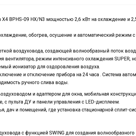
 X4 BPHS-09 HX/N3 мощностью 2,6 кВт на охлаждение и 2,
охлаждение, обогрев, осушение и автоматический режим 
еткой воздуховода, создающей волнообразный поток возд
я вентилятора, режим интенсивного охлаждения SUPER, 
мый ионизатор для оздоровления воздуха.
лючение и отключение прибора на 24 часа . Система автом
димость ручного слива воды.
здуховодом и адаптером для окна, мобильная конструкция
, с пульта ДУ и панели управления с LED-дисплеем.
я, дач и помещений, где установка стационарной сплит-с
уховода с функцией SWING для создания волнообразного