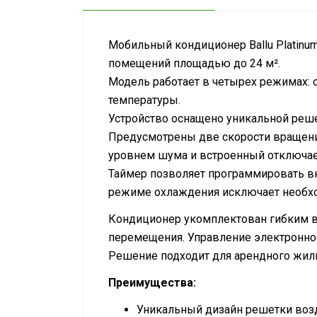
Мобильный кондиционер Ballu Platinum
помещений площадью до 24 м².
Модель работает в четырех режимах: 
температуры.
Устройство оснащено уникальной реш
Предусмотрены две скорости вращени
уровнем шума и встроенный отключае
Таймер позволяет программировать вк
режиме охлаждения исключает необхо
Кондиционер укомплектован гибким во
перемещения. Управление электронное
Решение подходит для арендного жиль
Преимущества:
Уникальный дизайн решетки возд