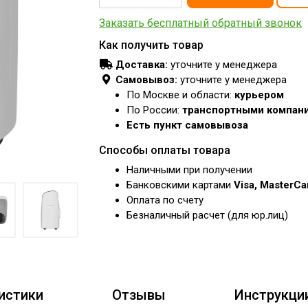
Заказать бесплатный обратный звонок
Как получить товар
Доставка:
уточните у менеджера
Самовывоз:
уточните у менеджера
По Москве и области:
курьером
По России:
транспортными компан
Есть пункт самовывоза
Способы оплаты товара
Наличными при получении
Банковскими картами
Visa, MasterC
Оплата по счету
Безналичный расчет (для юр.лиц)
истики
Отзывы
Инструкци