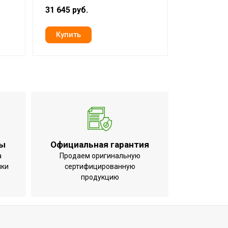
31 645 руб.
27 549 руб
ты
Официальная гарантия
а
Продаем оригинальную
ики
сертифицированную
продукцию