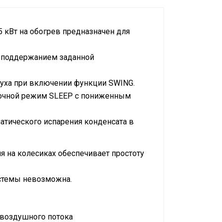
5 кВт на обогрев предназначен для
с поддержанием заданной
уха при включении функции SWING.
ночной режим SLEEP с пониженным
атического испарения конденсата в
 на колесиках обеспечивает простоту
истемы невозможна.
 воздушного потока