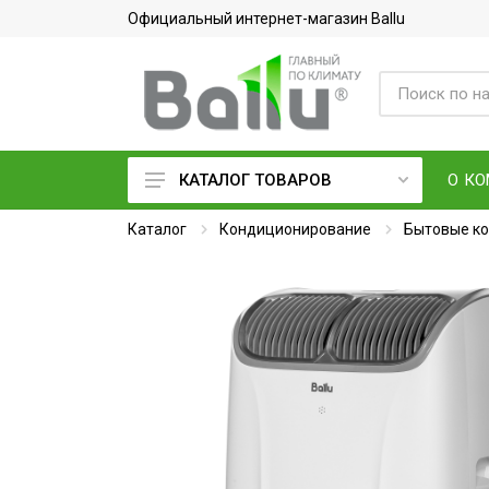
Официальный интернет-магазин Ballu
О К
КАТАЛОГ ТОВАРОВ
Каталог
Кондиционеры воздуха
Кондиционирование
Бытовые к
Вентиляция и очистка воздуха
Осушители воздуха
Водонагреватели
Обогреватели
Тепловое оборудование
Электросушилки для рук