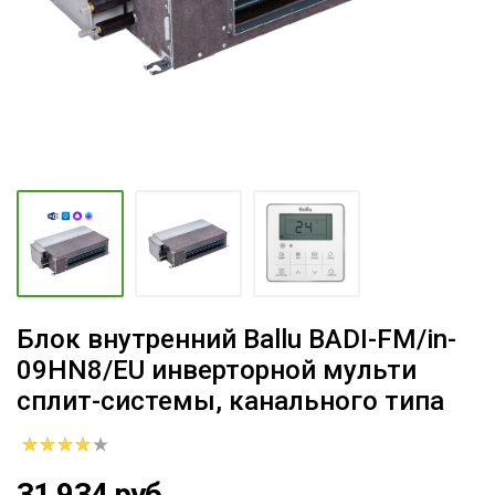
Блок внутренний Ballu BADI-FM/in-
09HN8/EU инверторной мульти
сплит-системы, канального типа
31 934 руб.