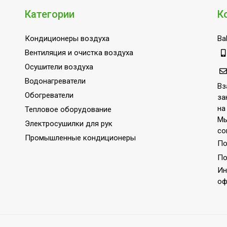
Категории
К
Кондиционеры воздуха
Bal
ERP R32
Вентиляция и очистка воздуха
Осушители воздуха
Водонагреватели
Вз
Обогреватели
за
на
Тепловое оборудование
Мы
Электросушилки для рук
со
Промышленные кондиционеры
По
По
Ин
оф