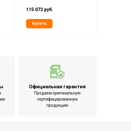
115 072 руб.
16 945 руб
ты
Официальная гарантия
а
Продаем оригинальную
ики
сертифицированную
продукцию