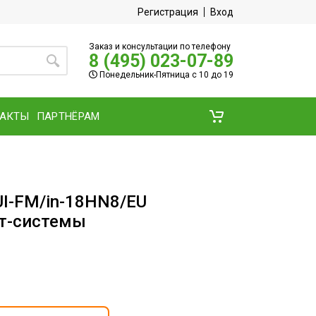
Регистрация
Вход
Заказ и консультации по телефону
8 (495) 023-07-89
Понедельник-Пятница с 10 до 19
ТАКТЫ
ПАРТНЁРАМ
UI-FM/in-18HN8/EU
ит-системы