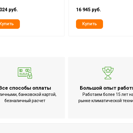
024 руб.
16 945 руб.
Все способы оплаты
Большой опыт рабо
личными, банковской картой,
Работаем более 15 лет н
безналичный расчет
рынке климатической техн