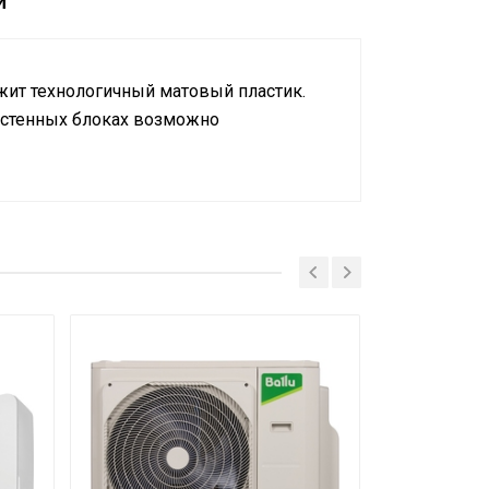
и
жит технологичный матовый пластик.
астенных блоках возможно