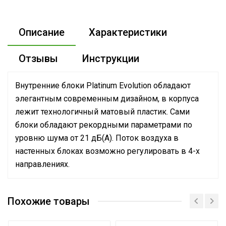
Описание
Характеристики
Отзывы
Инструкции
Внутренние блоки Platinum Evolution обладают
элегантным современным дизайном, в корпуса
лежит технологичный матовый пластик. Сами
блоки обладают рекордными параметрами по
уровню шума от 21 дБ(А). Поток воздуха в
настенных блоках возможно регулировать в 4-х
направлениях.
Руководство по эксплуатации
Номинальная
Сертификат
производительность
2.58
Похожие товары
Сертификат
охлаждения