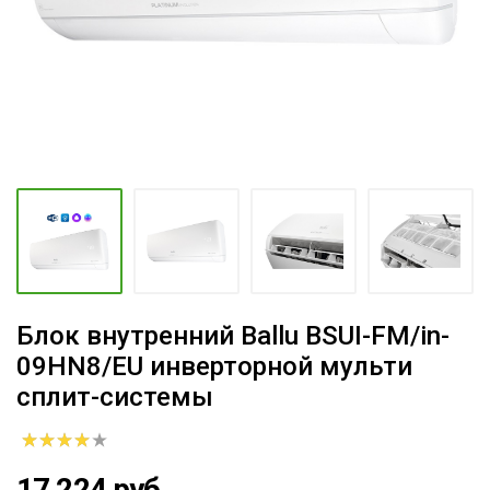
Блок внутренний Ballu BSUI-FM/in-
09HN8/EU инверторной мульти
сплит-системы
17 224 руб.