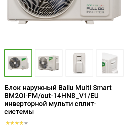
Блок наружный Ballu Multi Smart
BM2OI-FM/out-14HN8_V1/EU
инверторной мульти сплит-
системы