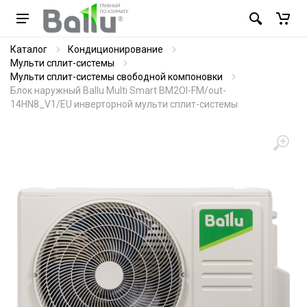
Каталог
Кондиционирование
Мульти сплит-системы
Мульти сплит-системы свободной компоновки
Блок наружный Ballu Multi Smart BM2OI-FM/out-
14HN8_V1/EU инверторной мульти сплит-системы