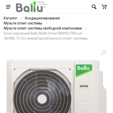
Каталог
Кондиционирование
Мульти сплит-системы
Мульти сплит-системы свободной компоновки
Блок наружный Ballu Multi Smart BM4OI-FM/out-
36HN8_V1/EU инверторной мульти сплит-системы