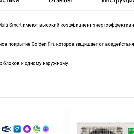
истики
Отзывы
Инструкци
lti Smart имеют высокий коэффициент энергоэффективнос
ое покрытие Golden Fin, которое защищает от воздействия
х блоков к одному наружному.