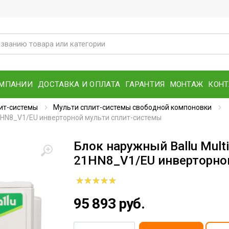
ОМПАНИИ
ДОСТАВКА И ОПЛАТА
ГАРАНТИЯ
МОНТАЖ
КОН
ит-системы
Мульти сплит-системы свободной компоновки
21HN8_V1/EU инверторной мульти сплит-системы
Блок наружный Ballu Mult
21HN8_V1/EU инверторно
95 893 руб.