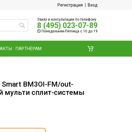
Регистрация
Вход
Заказ и консультации по телефону
8 (495) 023-07-89
Понедельник-Пятница с 10 до 19
ТАКТЫ
ПАРТНЁРАМ
i Smart BM3OI-FM/out-
й мульти сплит-системы