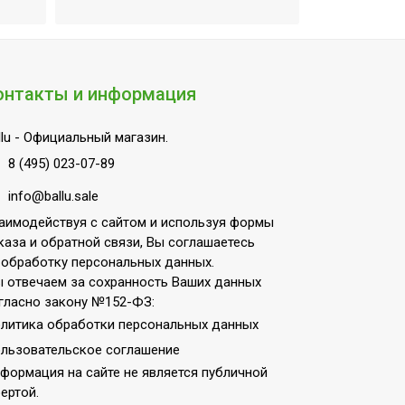
нтенсивного охлаждения;Режим
 пылевлагозащищенности
онтакты и информация
lu
- Официальный магазин.
8 (495) 023-07-89
info@ballu.sale
аимодействуя с сайтом и используя формы
каза и обратной связи, Вы соглашаетесь
 обработку персональных данных.
 отвечаем за сохранность Ваших данных
гласно закону №152-ФЗ:
литика обработки персональных данных
льзовательское соглашение
формация на сайте не является публичной
ертой.