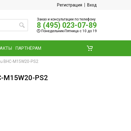
Регистрация
Вход
Заказ и консультации по телефону
8 (495) 023-07-89
Понедельник-Пятница с 10 до 19
ТАКТЫ
ПАРТНЁРАМ
llu BHC-M15W20-PS2
HC-M15W20-PS2