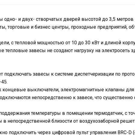
 одно- и двух- створчатых дверей высотой до 3,5 метро
ты, торговые и бизнес центры, проходные предприятий, о
ли, с тепловой мощностью от 10 до 30 кВт и длиной корпу
тепловые завесы не создают нагрузку на электросеть здан
ет подключать завесы к системе диспетчеризации по про
-45.
 концевые выключатели, электромагнитные клапаны для к
одключаются непосредственно к завесе, что существенно 
поддержания температуры в помещении термодатчик, с точн
сы в непосредственной близости от воздухозаборной решет
но подключить через цифровой пульт управления BRC-D (о