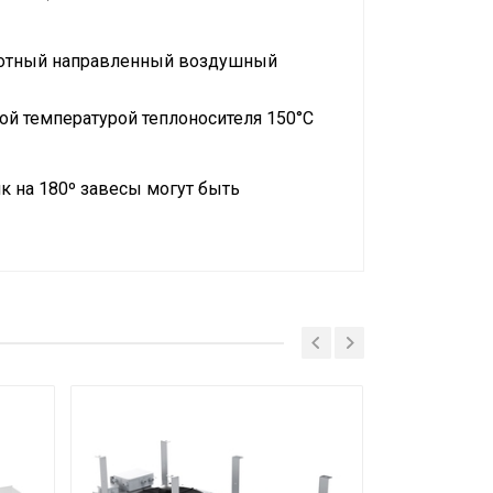
плотный направленный воздушный
 температурой теплоносителя 150°С
 на 180º завесы могут быть
усе