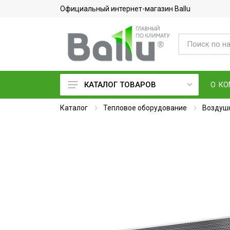
Официальный интернет-магазин Ballu
О К
КАТАЛОГ ТОВАРОВ
Каталог
Кондиционеры воздуха
Тепловое оборудование
Воздушн
Вентиляция и очистка воздуха
Осушители воздуха
Водонагреватели
Обогреватели
Тепловое оборудование
Электросушилки для рук