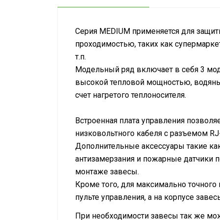
Серия MEDIUM применяется для защиты
проходимостью, таких как супермарке
т.п.
Модельный ряд включает в себя 3 моде
высокой тепловой мощностью, водяные 
счет нагретого теплоносителя.
Встроенная плата управления позволя
низковольтного кабеля с разъемом RJ
Дополнительные аксессуары такие как
антизамерзания и пожарные датчики п
монтаже завесы.
Кроме того, для максимально точного 
пульте управления, а на корпусе заве
При необходимости завесы так же мож