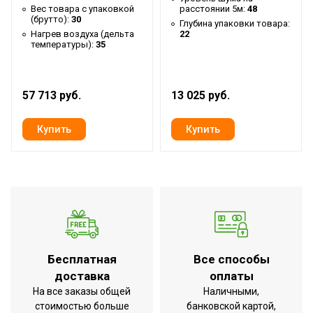
Срок службы
7 лет
Вес товара с упаковкой
расстоянии 5м:
48
(брутто):
30
Ширина товара
100
Глубина упаковки товара:
Нагрев воздуха (дельта
22
Вид управления
температуры):
35
Механическое
Вес товара (нетто)
7.3
Рекомендованная ширина
57 713 руб.
13 025 руб.
1
проема
Вариант размещения
Горизонтальное
Набор крепежных элементов в
Да
комплекте
Пульт управления в комплекте
Нет
Напряжение электропитания, В
380 - 400
Макс. тепловая мощность
6
Материал корпуса
Металл
Бесплатная
Все способы
доставка
оплаты
Класс пылевлагозащищенности
IP20
На все заказы общей
Наличными,
Страна производства
РОССИЯ
стоимостью больше
банковской картой,